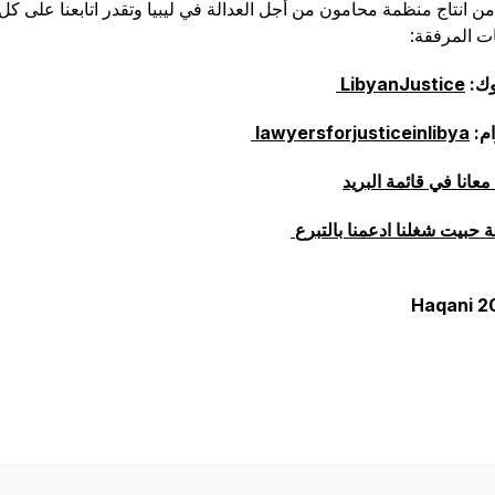
ن انتاج منظمة محامون من أجل العدالة في ليبيا وتقدر اتابعنا على كل
ت المرفقة:
وك:
LibyanJustice
ام:
lawyersforjusticeinlibya
عانا في قائمة البريد
 حبيت شغلنا ادعمنا بالتبرع